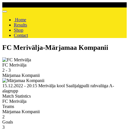
Home
Results
Shop
Contact
FC Merivälja-Märjamaa Kompanii
FC Merivälja
2
-
3
Märjamaa Kompanii
15.12.2022 - 20:15
Merivälja kool
Saalijalgpalli rahvaliiga
A-
alagrupp
Match Statistics
FC Merivälja
Teams
Märjamaa Kompanii
2
Goals
3