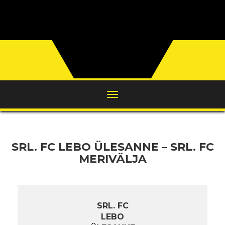
SRL. FC LEBO ÜLESANNE – SRL. FC
MERIVÄLJA
SRL. FC
LEBO