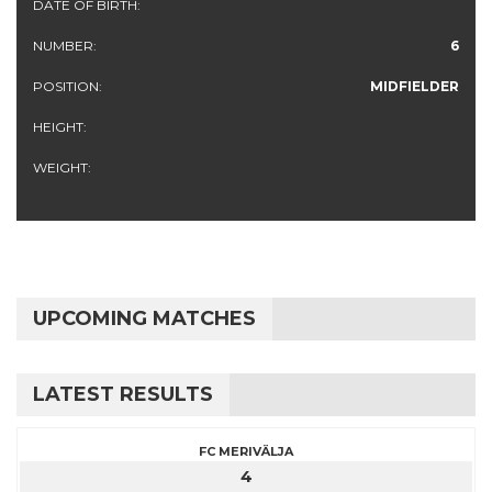
DATE OF BIRTH:
NUMBER:
6
POSITION:
MIDFIELDER
HEIGHT:
WEIGHT:
UPCOMING MATCHES
LATEST RESULTS
FC MERIVÄLJA
4