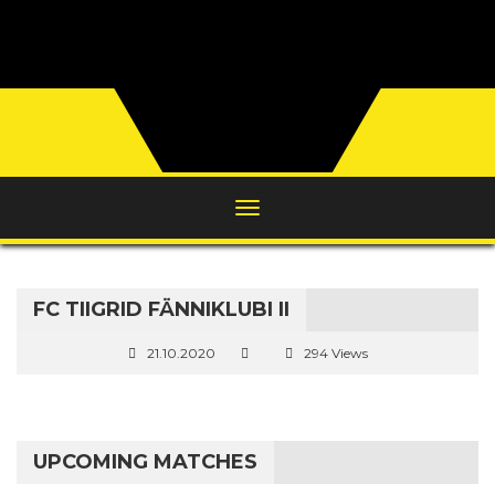
FC TIIGRID FÄNNIKLUBI II
21.10.2020
294 Views
UPCOMING MATCHES